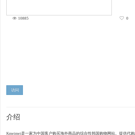
10885
0
访问
介绍
Kmeimei是一家为中国客户购买海外商品的综合性韩国购物网站。提供代购/转运服