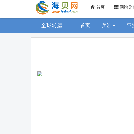
首页
网站导
全球转运
首页
美洲
亚