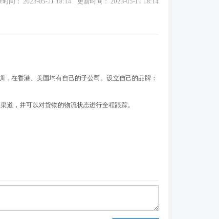
时间： 2023-05-11 18:14 更新时间： 2023-05-11 18:14
¥人民币/C$加元
0.2080
▼ 0.0000
¥人民币/HK$港币
1.1600
▼ 0.0000
¥人民币/₩韩币
211.1900
▼ 0.0000
深圳，在香港、美国均有自己的子公司。设立自己的品牌：
的渠道，并可以对货物的物流状态进行全程跟踪。