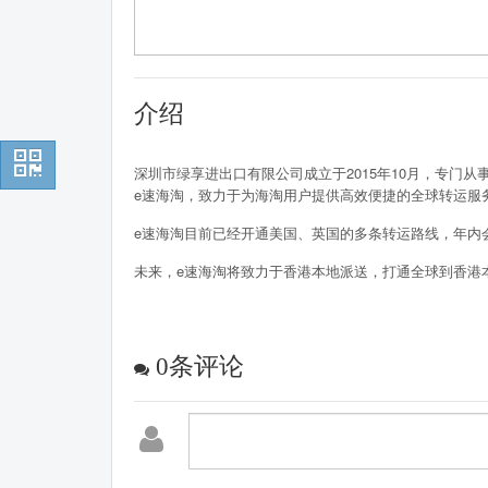
介绍
深圳市绿享进出口有限公司成立于2015年10月，专
e速海淘，致力于为海淘用户提供高效便捷的全球转运服
e速海淘目前已经开通美国、英国的多条转运路线，年内
未来，e速海淘将致力于香港本地派送，打通全球到香港
0
条评论