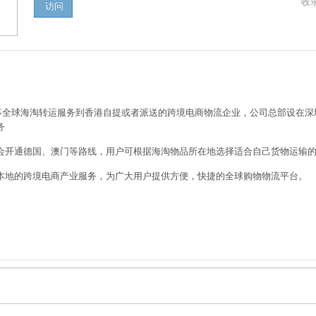
收录
访问
门从事全球海淘转运服务到香港自提或者派送的跨境电商物流企业，公司总部设在
务
会开通德国、澳门等路线，用户可根据海淘物品所在地选择适合自己货物运输
本地的跨境电商产业服务，为广大用户提供方便，快捷的全球购物物流平台。